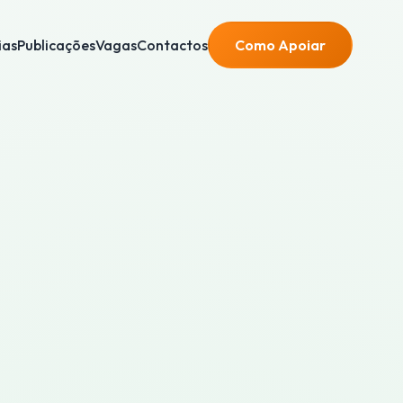
ias
Publicações
Vagas
Contactos
Como Apoiar