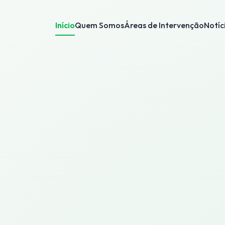
Início
Quem Somos
Áreas de Intervenção
Notíc