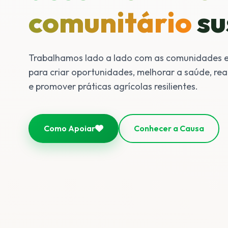
comunitário
su
Trabalhamos lado a lado com as comunidades
para criar oportunidades, melhorar a saúde, rea
e promover práticas agrícolas resilientes.
Como Apoiar
Conhecer a Causa