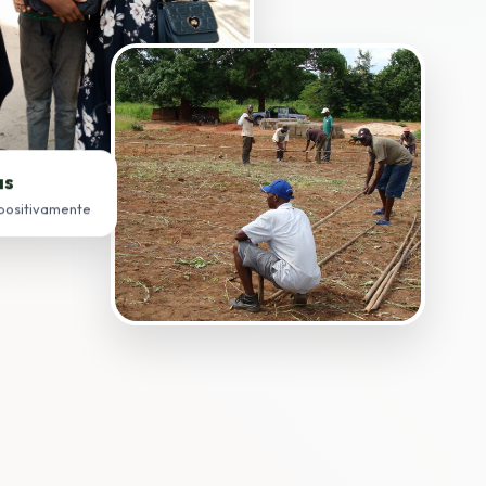
as
positivamente