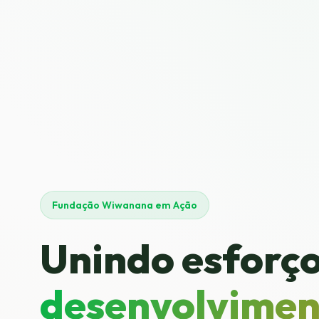
Fundação Wiwanana em Ação
Unindo esforço
desenvolvimen