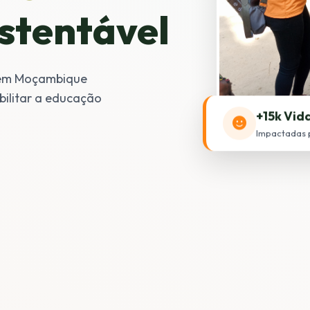
stentável
 em Moçambique
bilitar a educação
+15k Vid
Impactadas 