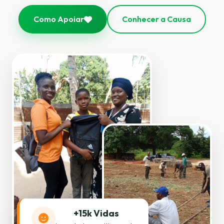
Como Apoiar
Conhecer a Causa
+15k Vidas