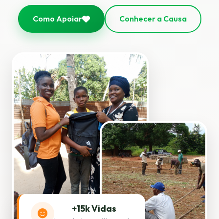
Como Apoiar
Conhecer a Causa
+15k Vidas