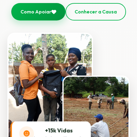
Como Apoiar
Conhecer a Causa
+15k Vidas