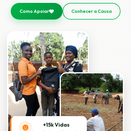
Como Apoiar
Conhecer a Causa
+15k Vidas