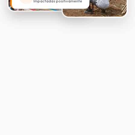
Impactadas positivamente