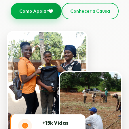
Como Apoiar
Conhecer a Causa
+15k Vidas