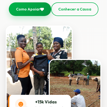
Como Apoiar
Conhecer a Causa
+15k Vidas