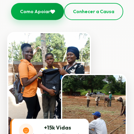
Como Apoiar
Conhecer a Causa
+15k Vidas