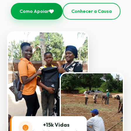
Como Apoiar
Conhecer a Causa
+15k Vidas