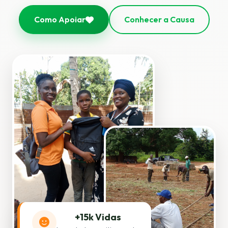
Como Apoiar
Conhecer a Causa
+15k Vidas